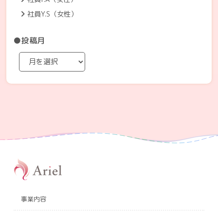
社員Y.S（女性）
●投稿月
事業内容