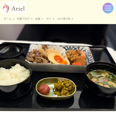
ホーム
社員ブログ
出張
タイ
2025年5月