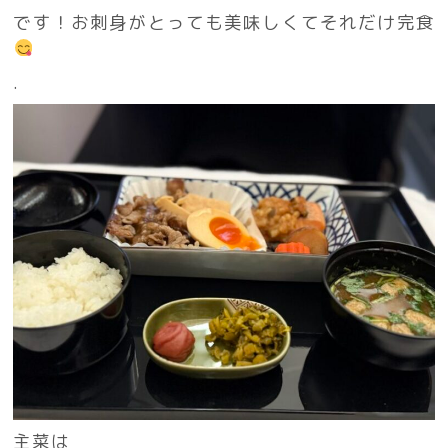
です！お刺身がとっても美味しくてそれだけ完食
.
主菜は