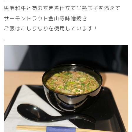
黒毛和牛と筍のすき煮仕立て半熟玉子を添えて
サーモントラウト金山寺味噌焼き
ご飯はこしりなりを使用しています！
.