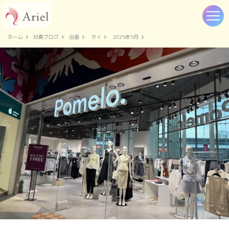
ホーム
社員ブログ
出張
タイ
2025年5月