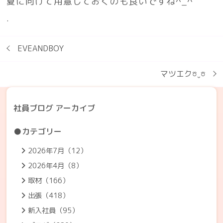
夏に向けて用意しておくのも良いですね^_^
.
EVEANDBOY
マツエク𖠶ˬ𖠶
社員ブログ アーカイブ
●カテゴリー
2026年7月（12）
2026年4月（8）
取材（166）
出張（418）
新入社員（95）