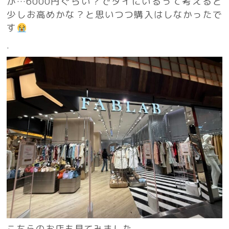
が…6000円ぐらい？でタイにいるって考えると
少しお高めかな？と思いつつ購入はしなかったで
す
.
こちらのお店も見てみました