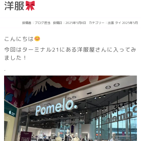
洋服
投稿者：
ブログ担当
投稿日：2025年5月8日
カテゴリー：
出張
タイ
2025年5月
こんにちは
今回はターミナル21にある洋服屋さんに入ってみ
ました！
.