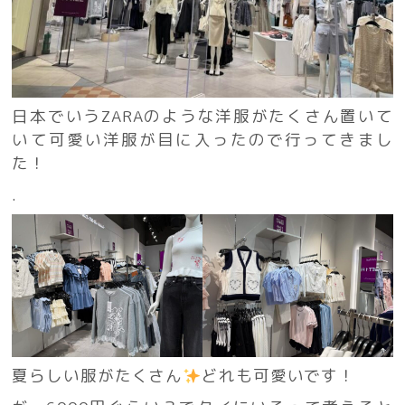
日本でいうZARAのような洋服がたくさん置いて
いて可愛い洋服が目に入ったので行ってきまし
た！
.
夏らしい服がたくさん
どれも可愛いです！