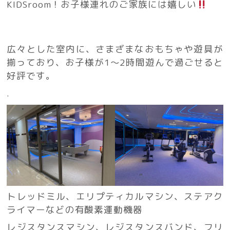
KIDSroom！お子様連れのご家族には嬉しい
広々とした室内に、さまざまなおもちゃや遊具が
揃っており、お子様が1〜2時間遊んで過ごせると
好評です。
.
トレッドミル、エリプティカルマシン、ステアク
ライマーなどの有酸素運動機器
レジスタンスマシン、レジスタンスバンド、フリ