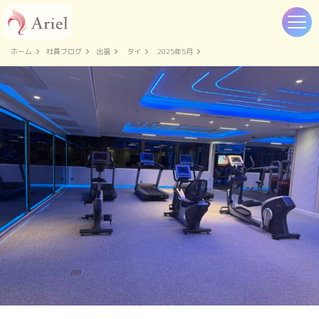
ホーム
社員ブログ
出張
タイ
2025年5月