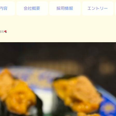
内容
会社概要
採用情報
エントリー
寿司