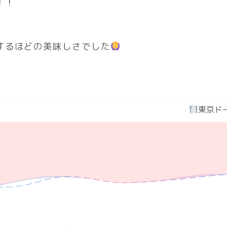
！！
するほどの美味しさでした
東京ド