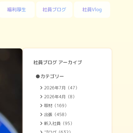
福利厚生
社員ブログ
社員Vlog
社員ブログ アーカイブ
●カテゴリー
2026年7月（47）
2026年4月（8）
取材（169）
出張（458）
新入社員（95）
ブログ（632）