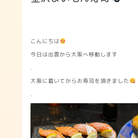
こんにちは
今日は出雲から大阪へ移動します
.
大阪に着いてからお寿司を頂きました
.