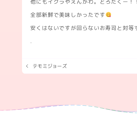
他にもイクラやえんがわ。とろたくー！
全部新鮮で美味しかったです
安くはないですが回らないお寿司と対等
.
テモミジョーズ