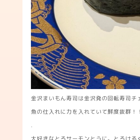
金沢まいもん寿司は金沢発の回転寿司チ
魚の仕入れに力を入れていて鮮度抜群！
.
大好きなとろサーモンとうに。とろける