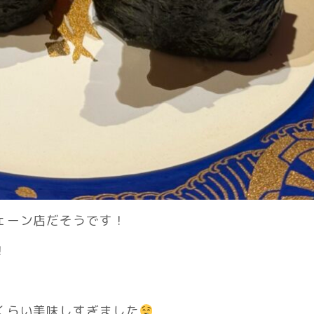
ェーン店だそうです！
！
くらい美味しすぎました