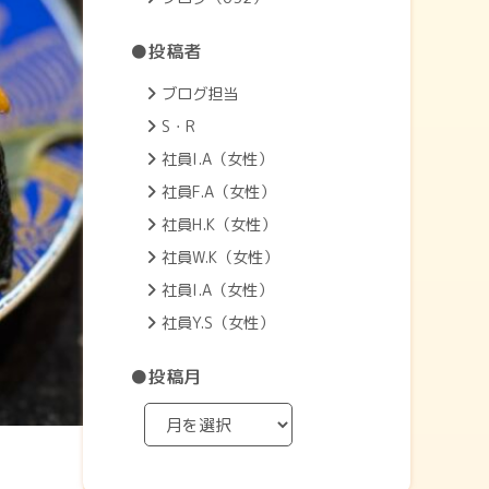
●投稿者
ブログ担当
S・R
社員I.A（女性）
社員F.A（女性）
社員H.K（女性）
社員W.K（女性）
社員I.A（女性）
社員Y.S（女性）
●投稿月