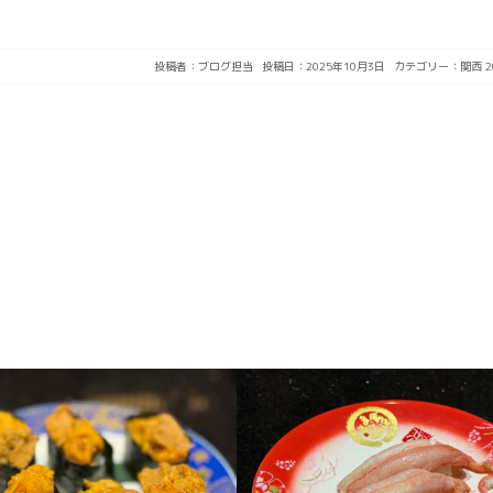
投稿者：
ブログ担当
投稿日：2025年10月3日
カテゴリー：
関西