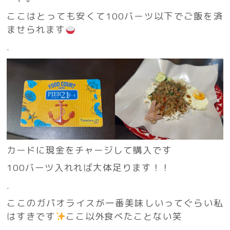
ここはとっても安くて100バーツ以下でご飯を済
ませられます
.
カードに現金をチャージして購入です
100バーツ入れれば大体足ります！！
.
ここのガパオライスが一番美味しいってぐらい私
はすきです
ここ以外食べたことない笑