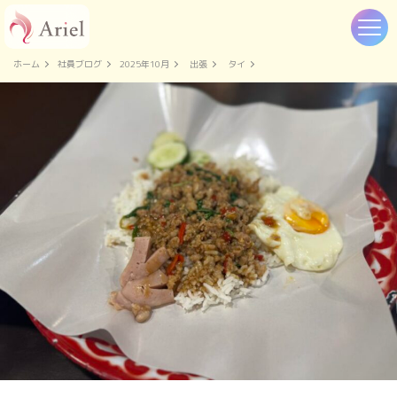
ホーム
社員ブログ
2025年10月
出張
タイ