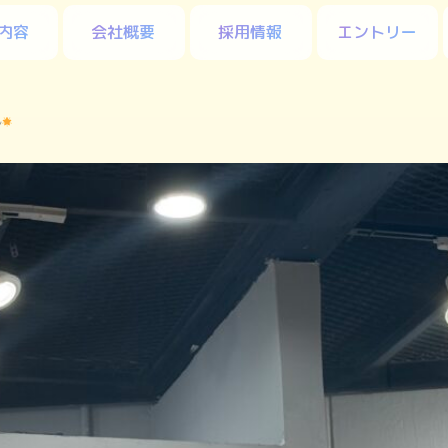
内容
会社概要
採用情報
エントリー
ル