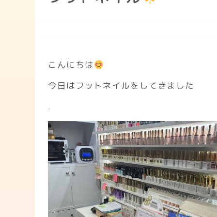
こんにちは
今日はフットネイルをしてきました
.