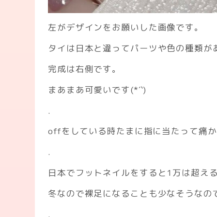
左がデザインをお願いした画像です。
タイは日本と違ってパーツや色の種類が
完成は右側です。
まあまあ可愛いです(*´`)
.
offをしている時たまに指に当たって痛か
.
日本でフットネイルをすると1万は超え
冬なので裸足になることも少なそうなの
.