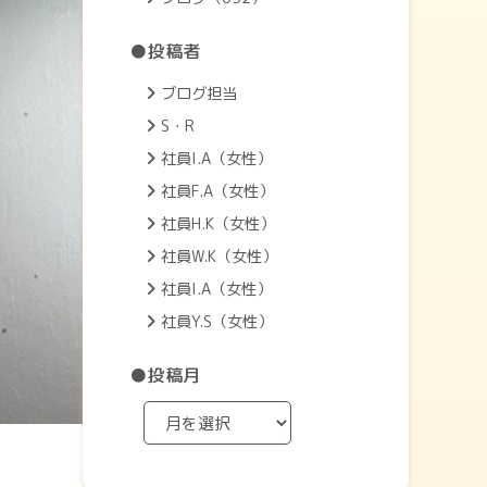
●投稿者
ブログ担当
S・R
社員I.A（女性）
社員F.A（女性）
社員H.K（女性）
社員W.K（女性）
社員I.A（女性）
社員Y.S（女性）
●投稿月