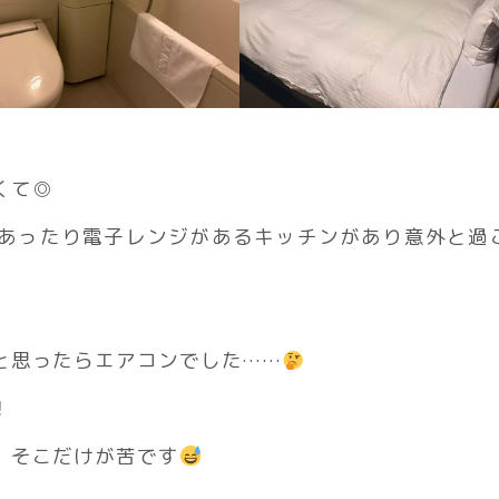
くて◎
あったり電子レンジがあるキッチンがあり意外と過
と思ったらエアコンでした……
！
、そこだけが苦です