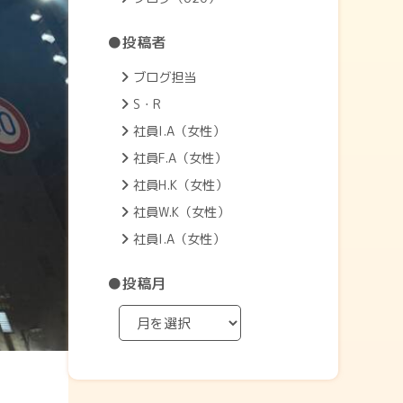
●投稿者
ブログ担当
S・R
社員I.A（女性）
社員F.A（女性）
社員H.K（女性）
社員W.K（女性）
社員I.A（女性）
●投稿月