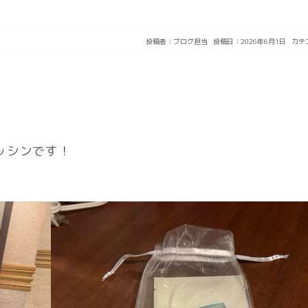
投稿者：
ブログ担当
投稿日：2026年6月1日
カテ
ッシンです！