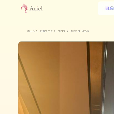
事業
ホーム
社員ブログ
ブログ
THOTEL NISSIN