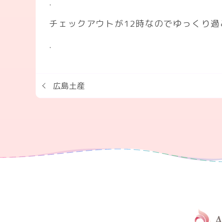
.
チェックアウトが12時なのでゆっくり
.
広島土産