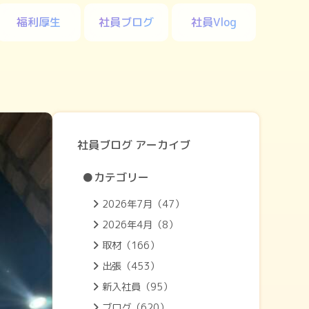
福利厚生
社員ブログ
社員Vlog
社員ブログ アーカイブ
●カテゴリー
2026年7月（47）
2026年4月（8）
取材（166）
出張（453）
新入社員（95）
ブログ（620）