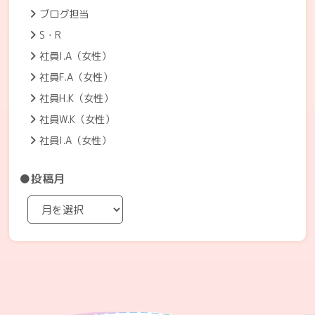
ブログ担当
S・R
社員I.A（女性）
社員F.A（女性）
社員H.K（女性）
社員W.K（女性）
社員I.A（女性）
●投稿月