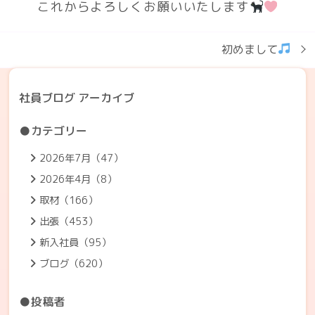
これからよろしくお願いいたします
初めまして
社員ブログ アーカイブ
●カテゴリー
2026年7月（47）
2026年4月（8）
取材（166）
出張（453）
新入社員（95）
ブログ（620）
●投稿者