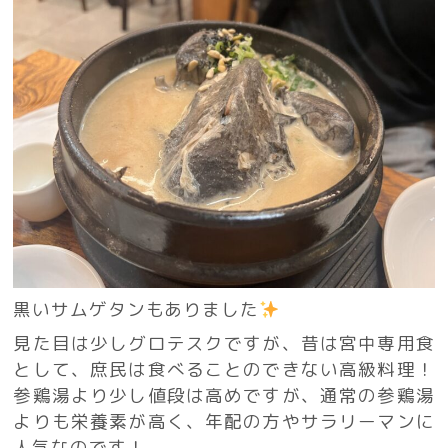
黒いサムゲタンもありました
見た目は少しグロテスクですが、昔は宮中専用食
として、庶民は食べることのできない高級料理！
参鶏湯より少し値段は高めですが、通常の参鶏湯
よりも栄養素が高く、年配の方やサラリーマンに
人気なのです！