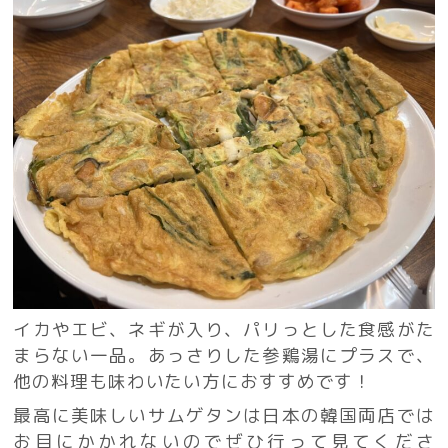
イカやエビ、ネギが入り、パリっとした食感がた
まらない一品。あっさりした参鶏湯にプラスで、
他の料理も味わいたい方におすすめです！
最高に美味しいサムゲタンは日本の韓国両店では
お目にかかれないのでぜひ行って見てくださ