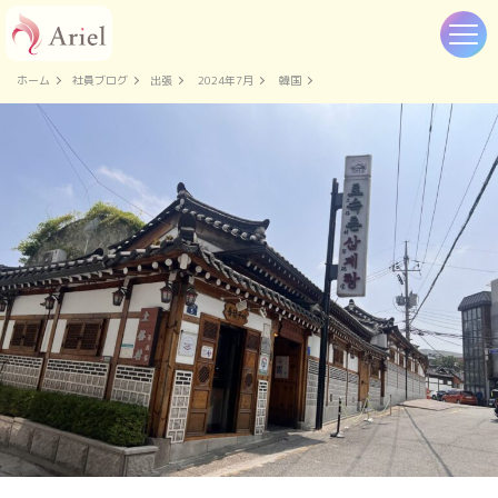
ホーム
社員ブログ
出張
2024年7月
韓国