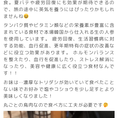
食。夏バテや疲労回復にも効果が期待できるの
で、旅の途中に英気を養うにはぴったりかもしれ
ませんね
タンパク質やビタミン類などの栄養素が豊富に含
まれている食材で本場韓国から仕入れる生の人参
を使用しています。 疲労回復、生活習慣病に対
する効能、血行促進、更年期特有の症状の改善な
どに役立つ効果があります。 ホルモンバランス
を整えたり、血行を促進したり、ストレス解消に
なったり、美容や健康に広く役立つ食材なんで
す！！
お味は…濃厚なトリダシが効いていて食べたこと
ない味でお好みで塩やコショウを少し足すとより
美味しくなりました！
丸ごとの鳥肉なので食べ方に工夫が必要です