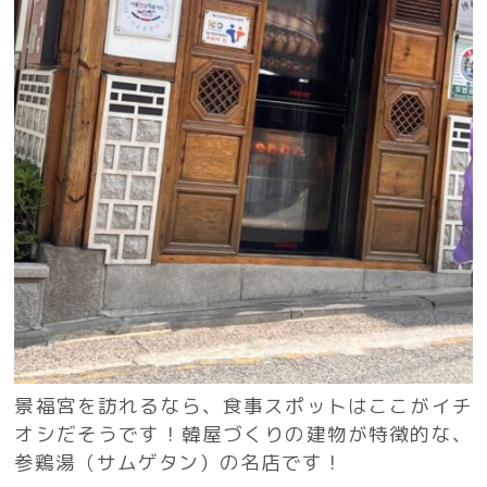
景福宮を訪れるなら、食事スポットはここがイチ
オシだそうです！韓屋づくりの建物が特徴的な、
参鶏湯（サムゲタン）の名店です！