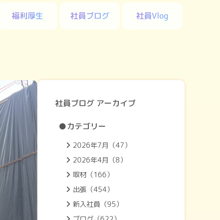
福利厚生
社員ブログ
社員Vlog
社員ブログ アーカイブ
●カテゴリー
2026年7月（47）
2026年4月（8）
取材（166）
出張（454）
新入社員（95）
ブログ（622）