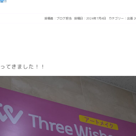
投稿者：
ブログ担当
投稿日：2024年7月4日
カテゴリー：
出張
やってきました！！