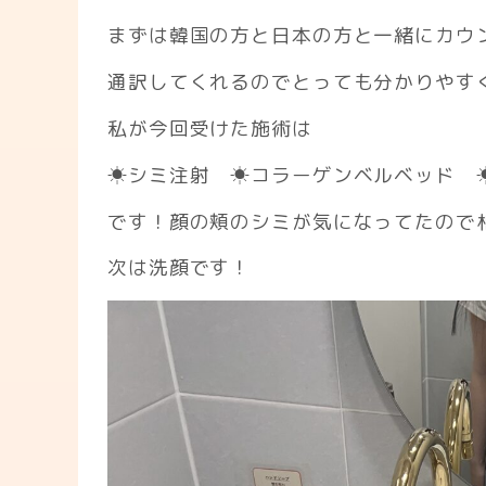
まずは韓国の方と日本の方と一緒にカウ
通訳してくれるのでとっても分かりやす
私が今回受けた施術は
☀︎シミ注射 ☀︎コラーゲンベルベッド 
です！顔の頬のシミが気になってたので
次は洗顔です！