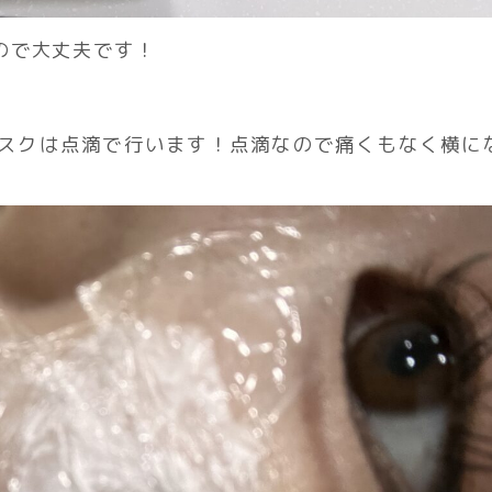
ので大丈夫です！
スクは点滴で行います！点滴なので痛くもなく横に