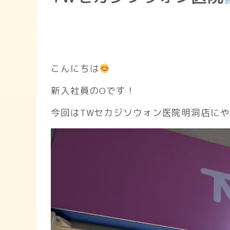
こんにちは
新入社員のOです！
今回はTWセカジソウォン医院明洞店に