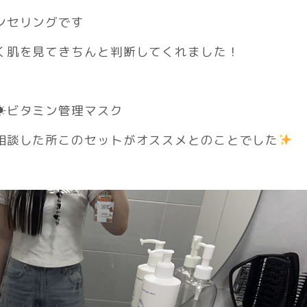
ンセリングです
く肌を見てきちんと判断してくれました！
☀︎ビタミン管理マスク
相談した所このセットがオススメとのことでした