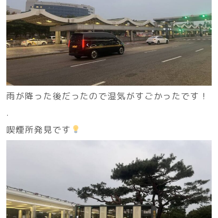
雨が降った後だったので湿気がすごかったです！
.
喫煙所発見です