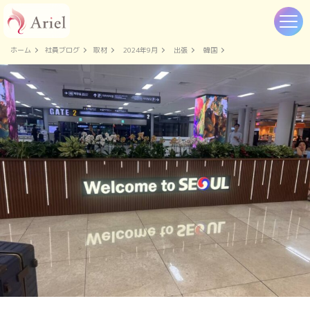
ホーム
社員ブログ
取材
2024年9月
出張
韓国