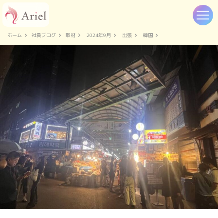
ホーム
社員ブログ
取材
2024年9月
出張
韓国