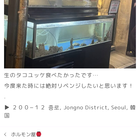
生のタコユッケ食べたかったです…
今度来た時には絶対リベンジしたいと思います！
.
▶︎ ２００−１２ 종로, Jongno District, Seoul, 韓
国
ホルモン屋