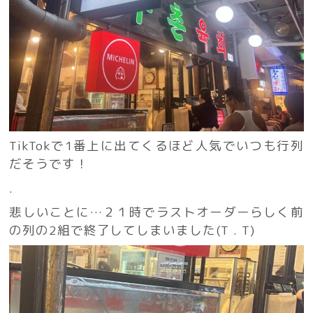
TikTokで1番上に出てくるほど人気でいつも行列
だそうです！
.
悲しいことに…２１時でラストオーダーらしく前
の列の2組で終了してしまいました(T . T)