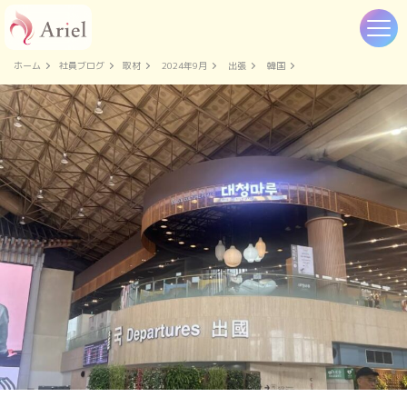
ホーム
社員ブログ
取材
2024年9月
出張
韓国