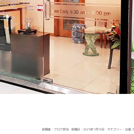
投稿者：
ブログ担当
投稿日：2025年1月19日
カテゴリー：
出張