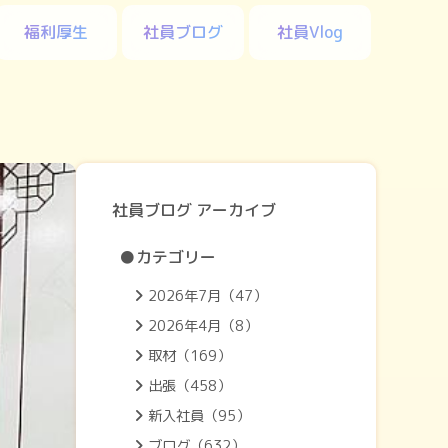
福利厚生
社員ブログ
社員Vlog
社員ブログ アーカイブ
●カテゴリー
2026年7月（47）
2026年4月（8）
取材（169）
出張（458）
新入社員（95）
ブログ（632）