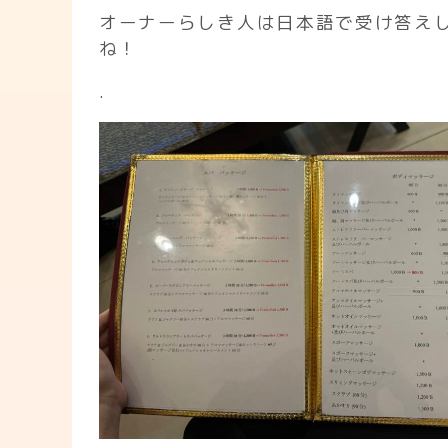
オーナーらしき人は日本語で受け答え
ね！
.