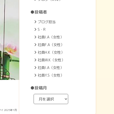
●投稿者
ブログ担当
S・R
社員I.A（女性）
社員F.A（女性）
社員H.K（女性）
社員W.K（女性）
社員I.A（女性）
社員Y.S（女性）
●投稿月
タイ
2025年1月