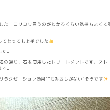
した！コリコリ言うのがわかるくらい気持ちよくて
してとっても上手でした
した。
名の通り、石を使用したトリートメントです。スト
ます。
”リラクゼーション効果””もみ返しがない”そうです