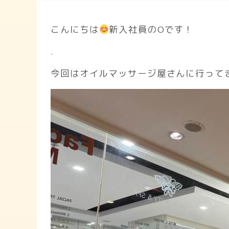
こんにちは
新入社員のOです！
.
今回はオイルマッサージ屋さんに行って