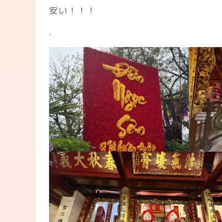
安い！！！
.