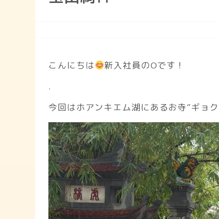
こんにちは
新入社員のOです！
.
今回はホアンキエム湖にあるお寺”ギョク