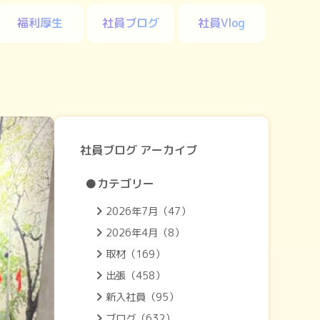
福利厚生
社員ブログ
社員Vlog
社員ブログ アーカイブ
●カテゴリー
2026年7月（47）
2026年4月（8）
取材（169）
出張（458）
新入社員（95）
ブログ（632）