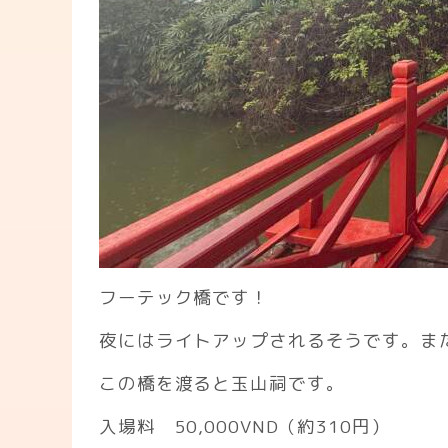
フーテック橋です！
夜にはライトアップされるそうです。ま
この橋を渡ると玉山祠です。
入場料 50,000VND（約310円）