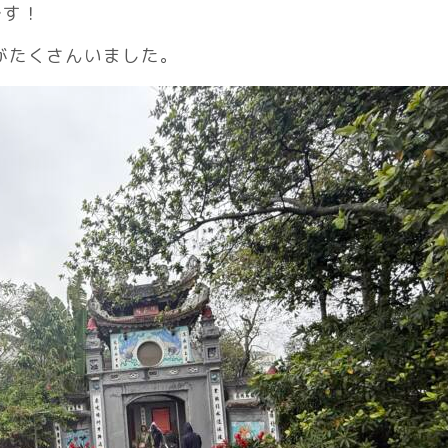
です！
がたくさんいました。