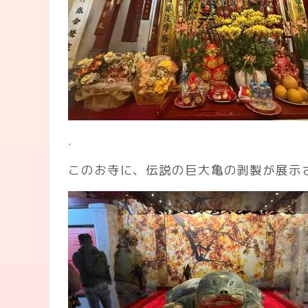
.
このお寺に、伝説の巨大亀の剥製が展示