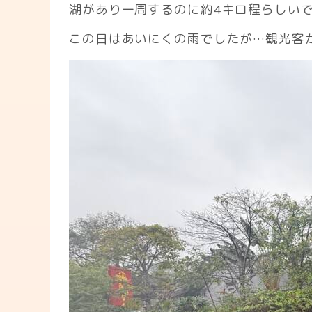
湖があり一周するのに約4キロ程らしい
この日はあいにくの雨でしたが…観光客