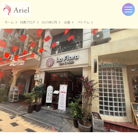
ホーム
社員ブログ
2025年2月
出張
ベトナム