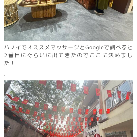
ハノイでオススメマッサージとGoogleで調べると
2番目にぐらいに出てきたのでここに決めまし
た！
.