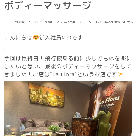
ボディーマッサージ
投稿者：
ブログ担当
投稿日：2025年3月4日
カテゴリー：
2025年2月
出張
ベトナム
こんにちは
新入社員のOです！
.
今回は最終日！飛行機乗る前に少しでも体を楽に
したいと思い、最後のボディーマッサージをして
きました！お店は”La Flora”というお店です