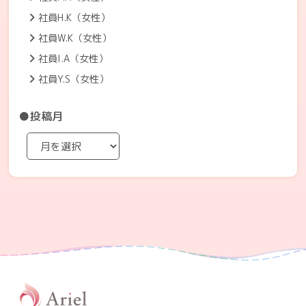
社員H.K（女性）
社員W.K（女性）
社員I.A（女性）
社員Y.S（女性）
●投稿月