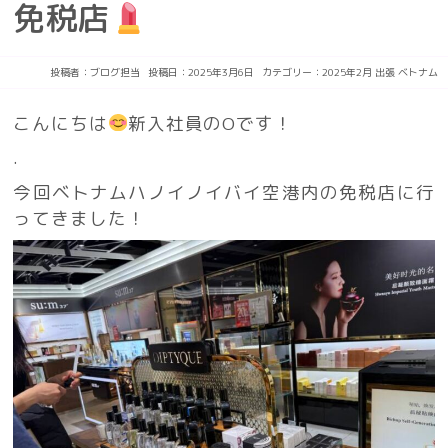
免税店
投稿者：
ブログ担当
投稿日：2025年3月6日
カテゴリー：
2025年2月
出張
ベトナム
こんにちは
新入社員のOです！
.
今回ベトナムハノイノイバイ空港内の免税店に行
ってきました！