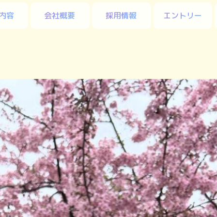
内容
会社概要
採用情報
エントリー