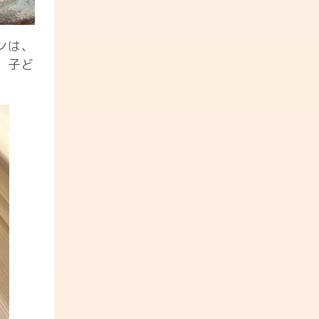
ンは、
、子ど