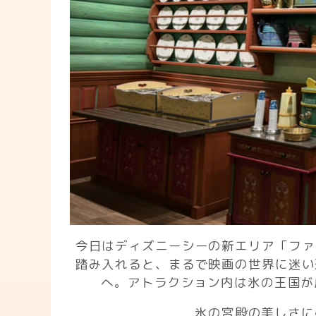
今日はディズニーシーの新エリア「ファ
踏み入れると、まるで映画の世界に迷い
へ。アトラクション内は氷の王国が
氷の宮殿の美しさに