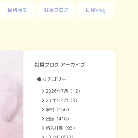
福利厚生
社員ブログ
社員Vlog
社員ブログ アーカイブ
●カテゴリー
2026年7月（12）
2026年4月（8）
取材（166）
出張（418）
新入社員（95）
ブログ（620）