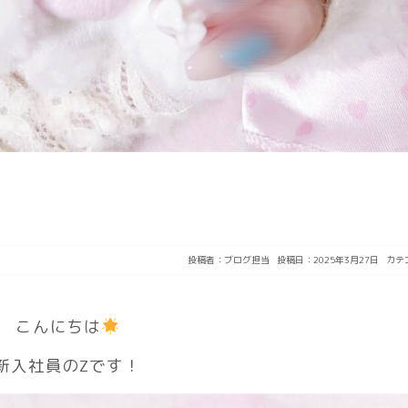
投稿者：
ブログ担当
投稿日：2025年3月27日
カテ
こんにちは
新入社員のZです！