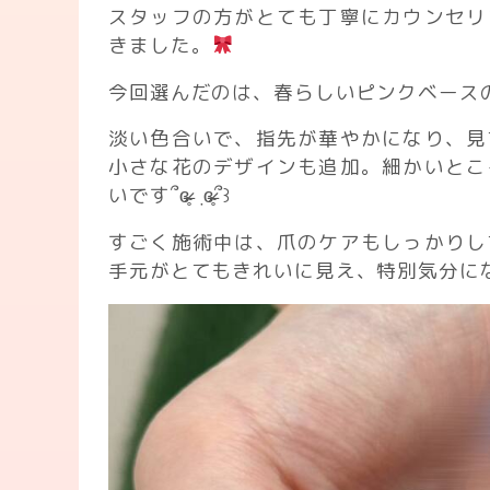
スタッフの方がとても丁寧にカウンセリ
きました。
今回選んだのは、春らしいピンクベース
淡い色合いで、指先が華やかになり、見
小さな花のデザインも追加。細かいとこ
いです՞ɞ̴̶̷̥ ٜ ɞ̴̶̷̥՞꒱
すごく施術中は、爪のケアもしっかりし
手元がとてもきれいに見え、特別気分に