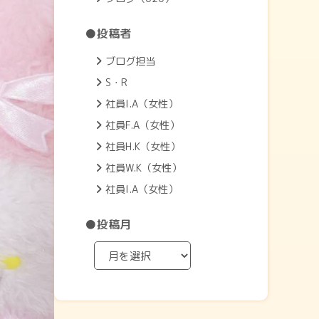
●投稿者
ブログ担当
S・R
社員I.A（女性）
社員F.A（女性）
社員H.K（女性）
社員W.K（女性）
社員I.A（女性）
●投稿月