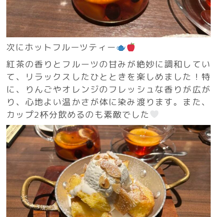
次にホットフルーツティー
紅茶の香りとフルーツの甘みが絶妙に調和してい
て、リラックスしたひとときを楽しめました！特
に、りんごやオレンジのフレッシュな香りが広が
り、心地よい温かさが体に染み渡ります。また、
カップ2杯分飲めるのも素敵でした