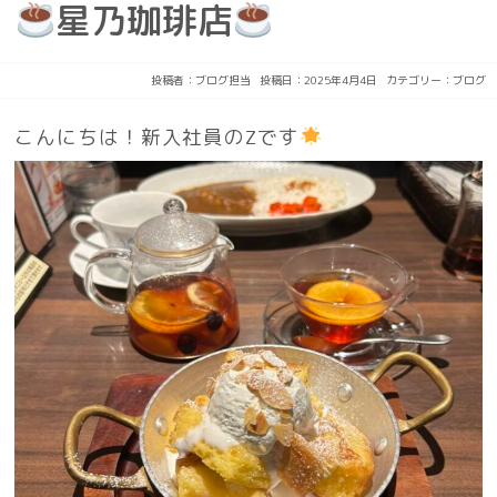
星乃珈琲店
投稿者：
ブログ担当
投稿日：2025年4月4日
カテゴリー：
ブログ
こんにちは！新入社員のZです