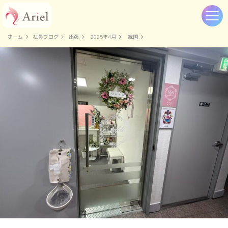
ホーム
社員ブログ
出張
2025年4月
韓国