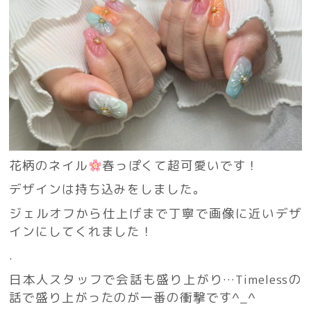
花柄のネイル
春っぽくて超可愛いです！
デザインは持ち込みをしました。
ジェルオフから仕上げまで丁寧で画像に近いデザ
インにしてくれました！
.
日本人スタッフで会話も盛り上がり…Timelessの
話で盛り上がったのが一番の衝撃です^_^