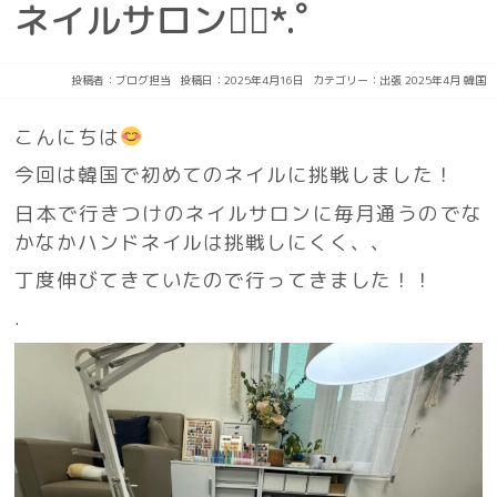
ネイルサロン❁⃘*.ﾟ
投稿者：
ブログ担当
投稿日：2025年4月16日
カテゴリー：
出張
2025年4月
韓国
こんにちは
今回は韓国で初めてのネイルに挑戦しました！
日本で行きつけのネイルサロンに毎月通うのでな
かなかハンドネイルは挑戦しにくく、、
丁度伸びてきていたので行ってきました！！
.