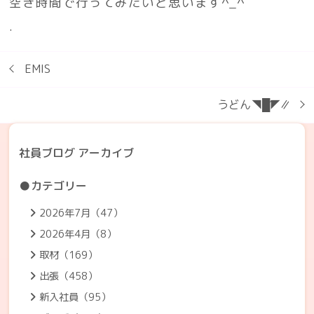
空き時間で行ってみたいと思います^_^
.
EMIS
うどん◥█̆̈◤∥
社員ブログ アーカイブ
●カテゴリー
2026年7月（47）
2026年4月（8）
取材（169）
出張（458）
新入社員（95）