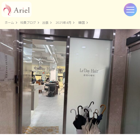
ホーム
社員ブログ
出張
2025年4月
韓国