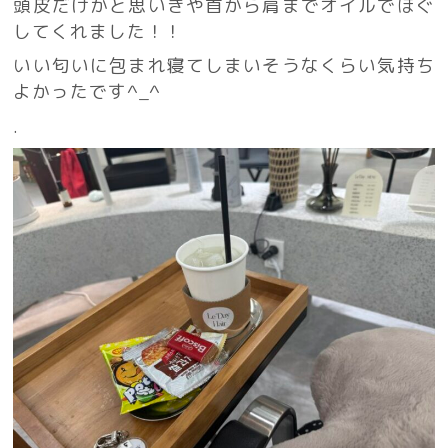
頭皮だけかと思いきや首から肩までオイルでほぐ
してくれました！！
いい匂いに包まれ寝てしまいそうなくらい気持ち
よかったです^_^
.