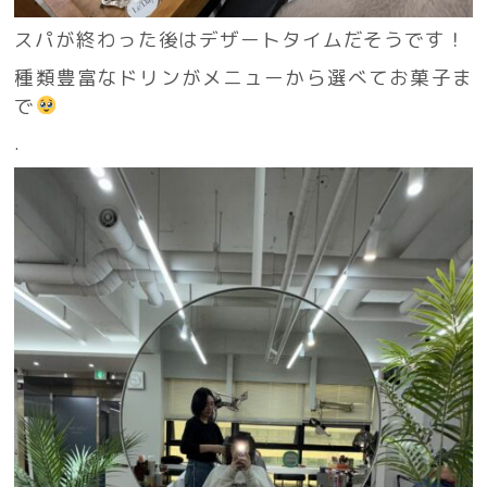
スパが終わった後はデザートタイムだそうです！
種類豊富なドリンがメニューから選べてお菓子ま
で
.