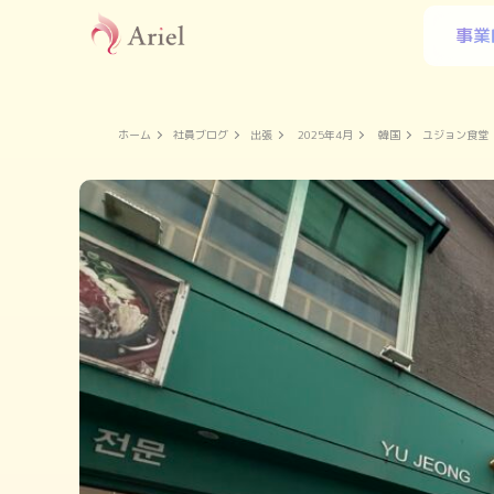
事業
ホーム
社員ブログ
出張
2025年4月
韓国
ユジョン食堂