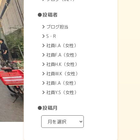
●投稿者
ブログ担当
S・R
社員I.A（女性）
社員F.A（女性）
社員H.K（女性）
社員W.K（女性）
社員I.A（女性）
社員Y.S（女性）
●投稿月