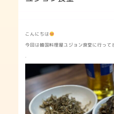
こんにちは
今回は韓国料理屋ユジョン食堂に行って
.