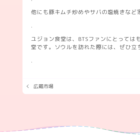
他にも豚キムチ炒めやサバの塩焼きなど
.
ユジョン食堂は、BTSファンにとって
堂です。ソウルを訪れた際には、ぜひ立
.
広蔵市場