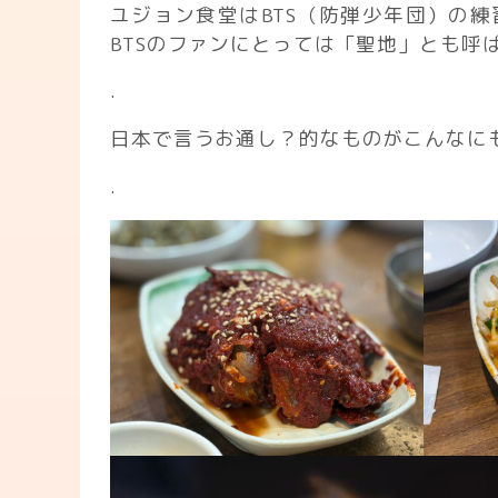
ユジョン食堂はBTS（防弾少年団）の
BTSのファンにとっては「聖地」とも呼
.
日本で言うお通し？的なものがこんなに
.