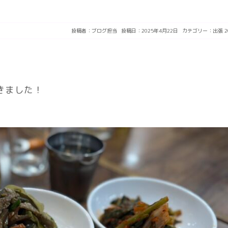
投稿者：
ブログ担当
投稿日：2025年4月22日
カテゴリー：
出張
きました！