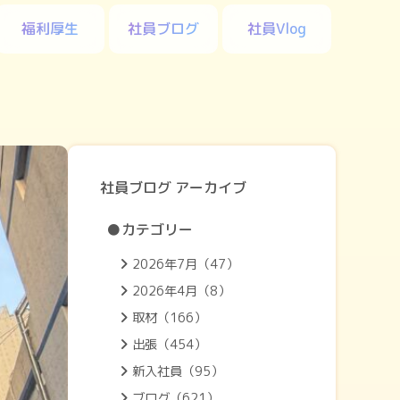
福利厚生
社員ブログ
社員Vlog
社員ブログ アーカイブ
●カテゴリー
2026年7月（47）
2026年4月（8）
取材（166）
出張（454）
新入社員（95）
ブログ（621）