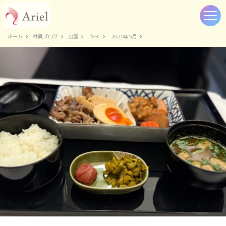
ホーム
社員ブログ
出張
タイ
2025年5月