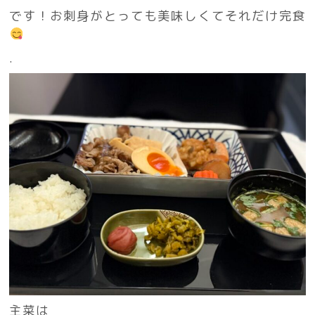
です！お刺身がとっても美味しくてそれだけ完食
.
主菜は