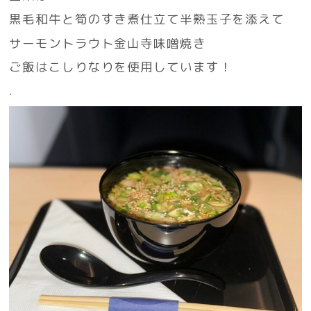
黒毛和牛と筍のすき煮仕立て半熟玉子を添えて
サーモントラウト金山寺味噌焼き
ご飯はこしりなりを使用しています！
.