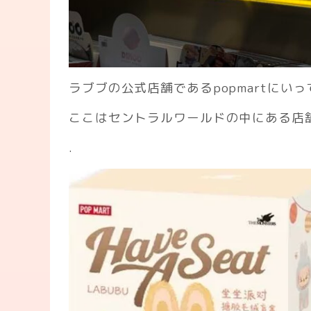
ラブブの公式店舗であるpopmartにい
ここはセントラルワールドの中にある店
.