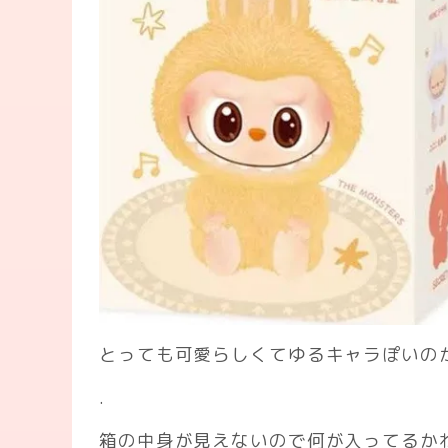
とっても可愛らしくてゆるキャラぽいの
.
箱の中身が見えないので何が入ってるか