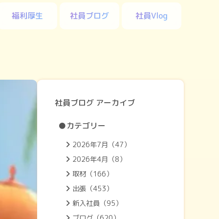
福利厚生
社員ブログ
社員Vlog
社員ブログ アーカイブ
●カテゴリー
2026年7月（47）
2026年4月（8）
取材（166）
出張（453）
新入社員（95）
ブログ（620）