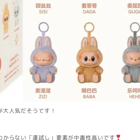
が大人気だそうてす！
わからない「運試し」要素が中毒性高いです