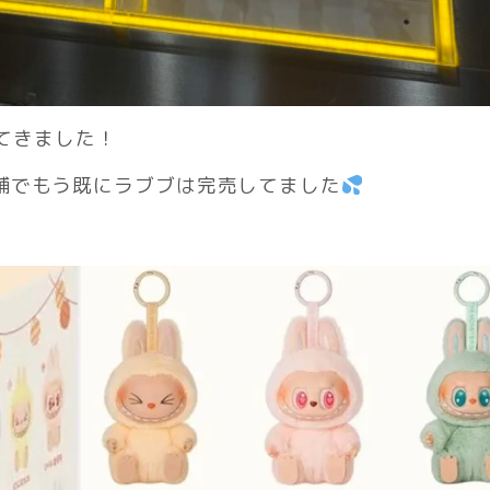
ってきました！
舗でもう既にラブブは完売してました