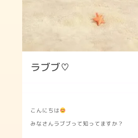
ラブブ♡
こんにちは
みなさんラブブって知ってますか？
.