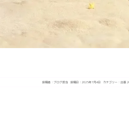
投稿者：
ブログ担当
投稿日：2025年7月4日
カテゴリー：
出張