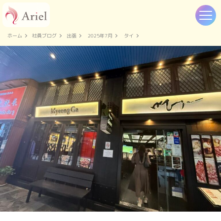
ホーム
社員ブログ
出張
2025年7月
タイ