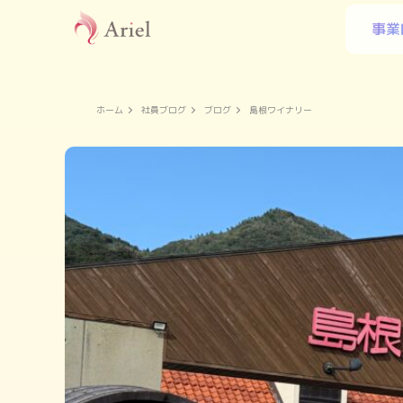
事業
ホーム
社員ブログ
ブログ
島根ワイナリー