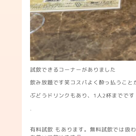
試飲できるコーナーがありました
飲み放題です笑コスパよく酔っ払うことが
ぶどうドリンクもあり、1人2杯までです
.
有料試飲 もあります。無料試飲では扱