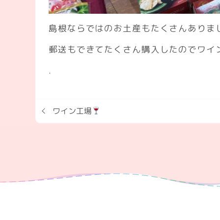
島根ならではのお土産もたくさんありま
郵送もできてたくさん購入したのでワイ
.
ワイン工場