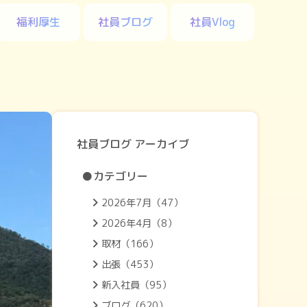
福利厚生
社員ブログ
社員Vlog
社員ブログ アーカイブ
●カテゴリー
2026年7月（47）
2026年4月（8）
取材（166）
出張（453）
新入社員（95）
ブログ（620）