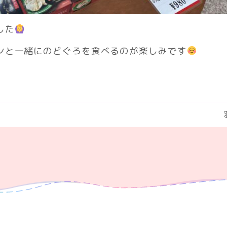
した
ンと一緒にのどぐろを食べるのが楽しみです