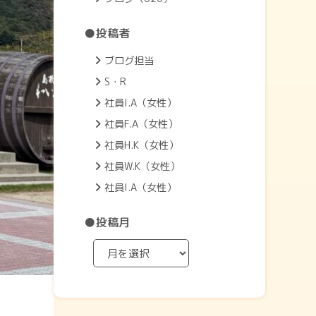
●投稿者
ブログ担当
S・R
社員I.A（女性）
社員F.A（女性）
社員H.K（女性）
社員W.K（女性）
社員I.A（女性）
●投稿月