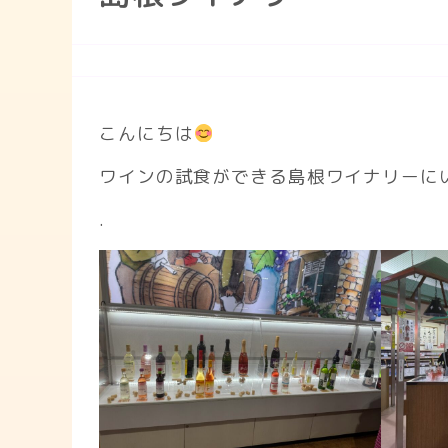
こんにちは
ワインの試食ができる島根ワイナリーに
.