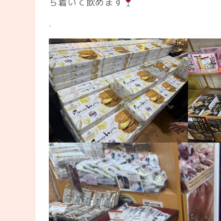
ち着いて飲めます
.