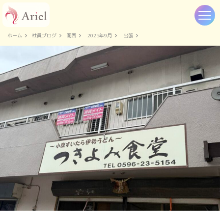
ホーム
社員ブログ
関西
2025年9月
出張