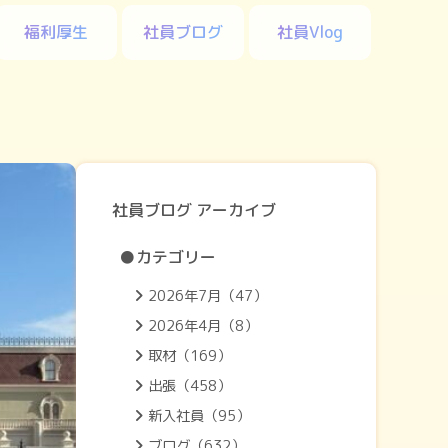
福利厚生
社員ブログ
社員Vlog
社員ブログ アーカイブ
●カテゴリー
2026年7月（47）
2026年4月（8）
取材（169）
出張（458）
新入社員（95）
ブログ（632）