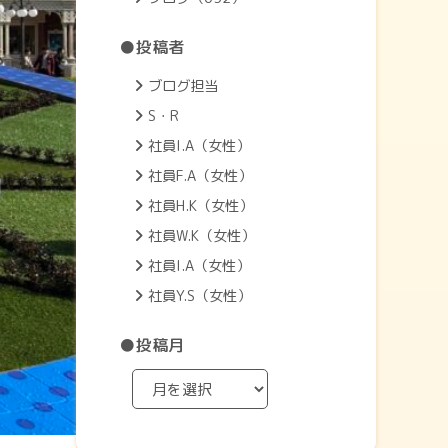
●投稿者
ブログ担当
S・R
社員I.A（女性）
社員F.A（女性）
社員H.K（女性）
社員W.K（女性）
社員I.A（女性）
社員Y.S（女性）
●投稿月