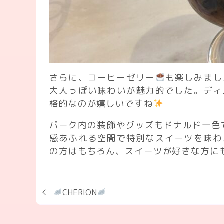
さらに、コーヒーゼリー
も楽しみまし
大人っぽい味わいが魅力的でした。ディ
格的なのが嬉しいですね
パーク内の装飾やグッズもドナルド一色
感あふれる空間で特別なスイーツを味わ
の方はもちろん、スイーツが好きな方に
CHERION