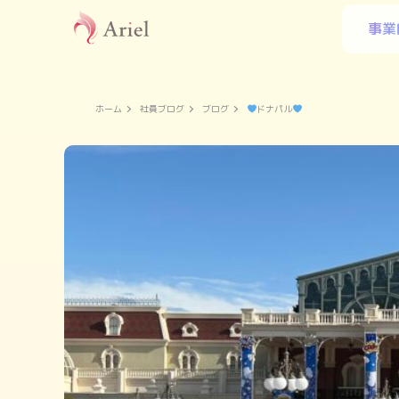
事業
ホーム
社員ブログ
ブログ
ドナパル