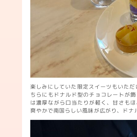
楽しみにしていた限定スイーツもいただ
ちらにもドナルド型のチョコレートが飾
は濃厚ながら口当たりが軽く、甘さもほ
爽やかで南国らしい風味が広がり、ドナ