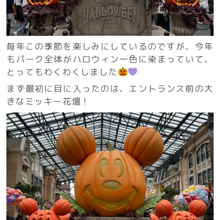
毎年この季節を楽しみにしているのですが、今年
もパーク全体がハロウィン一色に染まっていて、
とってもわくわくしました
まず最初に目に入ったのは、エントランス前の大
きなミッキー花壇！