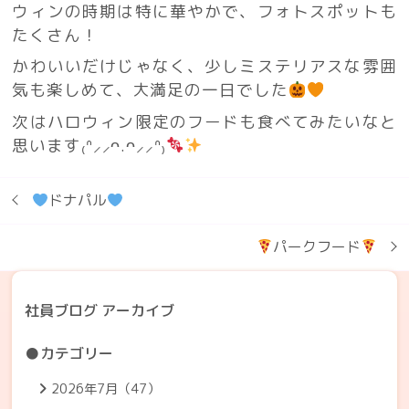
ウィンの時期は特に華やかで、フォトスポットも
たくさん！
かわいいだけじゃなく、少しミステリアスな雰囲
気も楽しめて、大満足の一日でした
次はハロウィン限定のフードも食べてみたいなと
思います₍ᐢ⸝⸝ᴖ.ᴖ⸝⸝ᐢ₎
ドナパル
パークフード
社員ブログ アーカイブ
●カテゴリー
2026年7月（47）