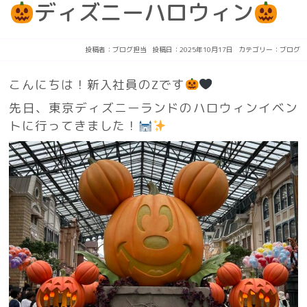
ディズニーハロウィン
投稿者：
ブログ担当
投稿日：2025年10月17日
カテゴリー：
ブログ
こんにちは！新入社員のZです
先日、東京ディズニーランドのハロウィンイベン
トに行ってきました！