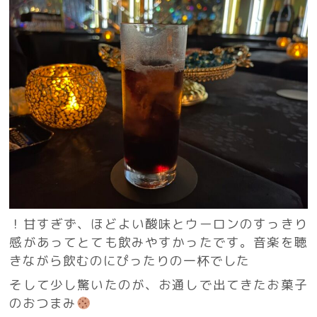
！甘すぎず、ほどよい酸味とウーロンのすっきり
感があってとても飲みやすかったです。音楽を聴
きながら飲むのにぴったりの一杯でした
そして少し驚いたのが、お通しで出てきたお菓子
のおつまみ