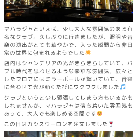
マハラジャといえば、少し大人な雰囲気のある有
名なクラブ。久しぶりに行きましたが、照明や音
楽の演出がとても華やかで、入った瞬間から非日
常の世界に包まれるようでした
店内はシャンデリアの光がきらきらしていて、バ
ブル時代を思わせるような豪華な雰囲気。広々と
したフロアにはミラーボールが輝いていて、音楽
に合わせて光が動くたびにワクワクしました
クラブというと少し緊張してしまう方もいるかも
しれませんが、マハラジャは落ち着いた雰囲気も
あって、大人でも楽しめる空間です
この日はカシスウーロンを注文しました