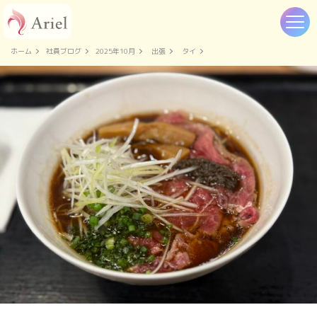
ホーム
社員ブログ
2025年10月
出張
タイ