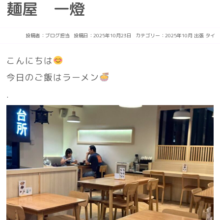
麺屋 一燈
投稿者：
ブログ担当
投稿日：2025年10月23日
カテゴリー：
2025年10月
出張
タイ
こんにちは
今日のご飯はラーメン
.