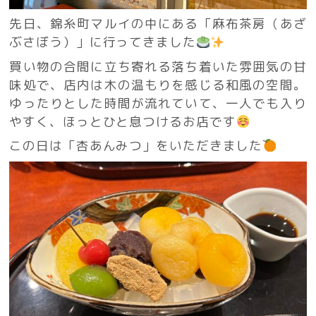
先日、錦糸町マルイの中にある「麻布茶房（あざ
ぶさぼう）」に行ってきました
買い物の合間に立ち寄れる落ち着いた雰囲気の甘
味処で、店内は木の温もりを感じる和風の空間。
ゆったりとした時間が流れていて、一人でも入り
やすく、ほっとひと息つけるお店です
この日は「杏あんみつ」をいただきました