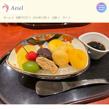
ホーム
社員ブログ
2025年10月
出張
タイ