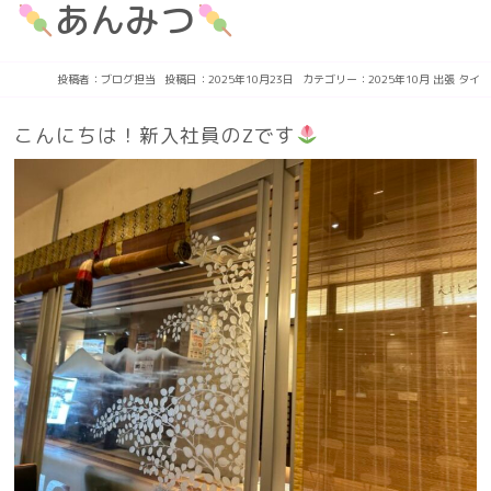
あんみつ
投稿者：
ブログ担当
投稿日：2025年10月23日
カテゴリー：
2025年10月
出張
タイ
こんにちは！新入社員のZです