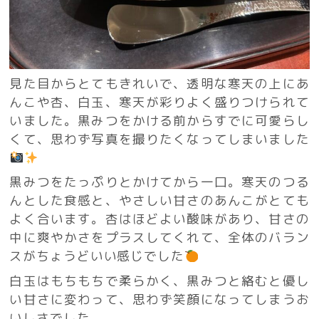
見た目からとてもきれいで、透明な寒天の上にあ
んこや杏、白玉、寒天が彩りよく盛りつけられて
いました。黒みつをかける前からすでに可愛らし
くて、思わず写真を撮りたくなってしまいました
黒みつをたっぷりとかけてから一口。寒天のつる
んとした食感と、やさしい甘さのあんこがとても
よく合います。杏はほどよい酸味があり、甘さの
中に爽やかさをプラスしてくれて、全体のバラン
スがちょうどいい感じでした
白玉はもちもちで柔らかく、黒みつと絡むと優し
い甘さに変わって、思わず笑顔になってしまうお
いしさでした。