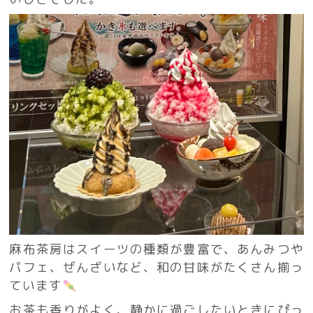
麻布茶房はスイーツの種類が豊富で、あんみつや
パフェ、ぜんざいなど、和の甘味がたくさん揃っ
ています
お茶も香りがよく、静かに過ごしたいときにぴっ