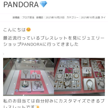
PANDORA
投稿者：
ブログ担当
投稿日：2025年10月23日
カテゴリー：
2025年10月
出張
タイ
こんにちは
最近流行っているブレスレットを見にジュエリー
ショップPANDORAに行ってきました
.
私のお目当ては自分好みにカスタマイズできるブ
レスレットです