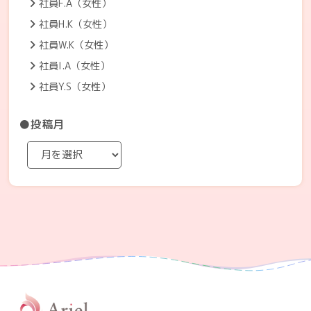
社員F.A（女性）
社員H.K（女性）
社員W.K（女性）
社員I.A（女性）
社員Y.S（女性）
●投稿月