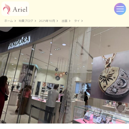
ホーム
社員ブログ
2025年10月
出張
タイ