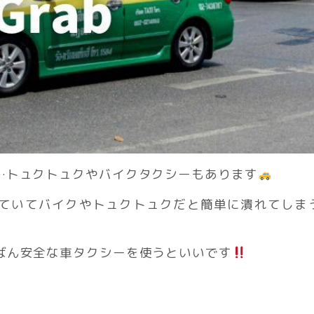
…トュクトュクやバイクタクシーもあります
ていてバイクやトュクトュクだと簡単に潰れてしま
ばん安全な車タクシーを使うといいです