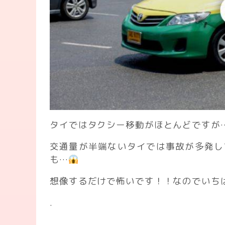
タイではタクシー移動がほとんどですが
交通量が半端ないタイでは事故が多発し
も…
想像するだけで怖いです！！なのでいち
.