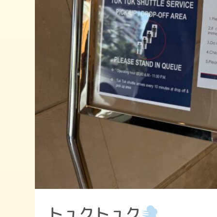
トュクトュク