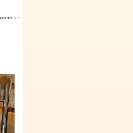
10月
出張
タイ