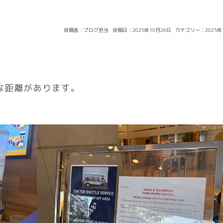
投稿者：
ブログ担当
投稿日：2025年10月26日
カテゴリー：
2025年
な距離があります。