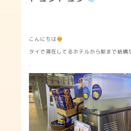
こんにちは
タイで滞在してるホテルから駅まで結構
.