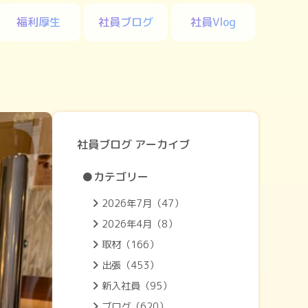
福利厚生
社員ブログ
社員Vlog
社員ブログ アーカイブ
●カテゴリー
2026年7月（47）
2026年4月（8）
取材（166）
出張（453）
新入社員（95）
ブログ（620）