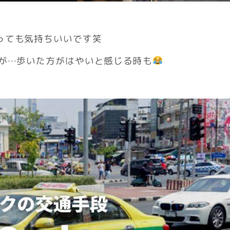
っても気持ちいいです笑
すが…歩いた方がはやいと感じる時も