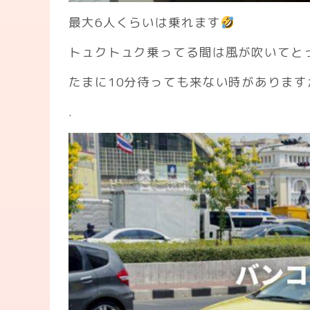
最大6人くらいは乗れます
トュクトュク乗ってる間は風が吹いてと
たまに10分待っても来ない時がありま
.