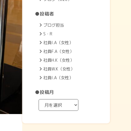
●投稿者
ブログ担当
S・R
社員I.A（女性）
社員F.A（女性）
社員H.K（女性）
社員W.K（女性）
社員I.A（女性）
●投稿月