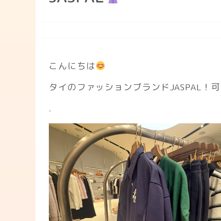
こんにちは
タイのファッションブランドJASPAL！
.