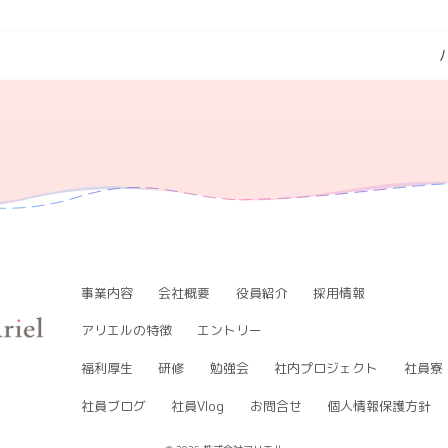
事業内容
会社概要
役員紹介
採用情報
アリエルの特徴
エントリー
福利厚生
研修
勉強会
社内プロジェクト
社員寮
社員ブログ
社員Vlog
お問合せ
個人情報保護方針