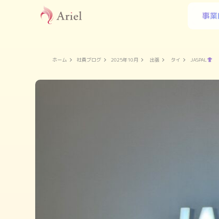
事業
ホーム
社員ブログ
2025年10月
出張
タイ
JASPAL