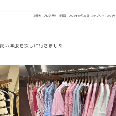
投稿者：
ブログ担当
投稿日：2025年10月26日
カテゴリー：
2025年
可愛い洋服を探しに行きました