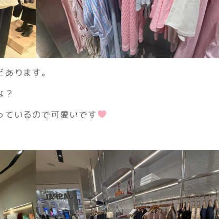
どあります。
な？
っているので可愛いです