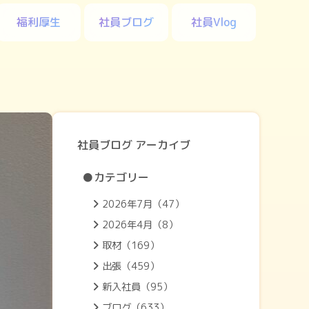
福利厚生
社員ブログ
社員Vlog
社員ブログ アーカイブ
●カテゴリー
2026年7月（47）
2026年4月（8）
取材（169）
出張（459）
新入社員（95）
ブログ（633）