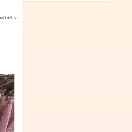
10月
出張
タイ