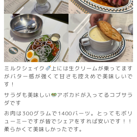
ミルクシェイク
上には生クリームが乗ってます
がバター感が強くて甘さも控えめで美味しいで
す！
サラダも美味しい
アボカドが入ってるコブサラ
ダです
お肉は300グラムで1400バーツ。とってもボリ
ューミーですが皆でシェアをすれば安いです！！
柔らかくて美味しかったです。