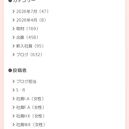
●カテゴリー
2026年7月（47）
2026年4月（8）
取材（169）
出張（458）
新入社員（95）
ブログ（632）
●投稿者
ブログ担当
S・R
社員I.A（女性）
社員F.A（女性）
社員H.K（女性）
社員W.K（女性）