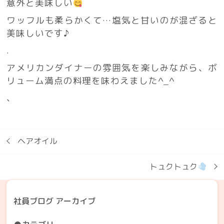
意外と美味しい
ワッフルも柔らかくて…塩気と甘いのが混ざると
美味しいです♪
.
アメリカンダイナーの雰囲気を楽しみながら、ボ
リューム満点の料理を味わえました^_^
、
ヘアオイル
トュクトュク
社員ブログ アーカイブ