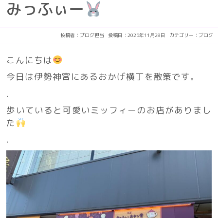
みっふぃー
投稿者：
ブログ担当
投稿日：2025年11月28日
カテゴリー：
ブログ
こんにちは
今日は伊勢神宮にあるおかげ横丁を散策です。
.
歩いていると可愛いミッフィーのお店がありまし
た
.