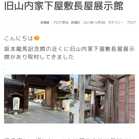
旧山内家下屋敷長屋展示館
投稿者：
ブログ担当
投稿日：2025年12月5日
カテゴリー：
ブログ
こんにちは
坂本龍馬記念館の近くに旧山内家下屋敷長屋展示
館があり取材してきました
.