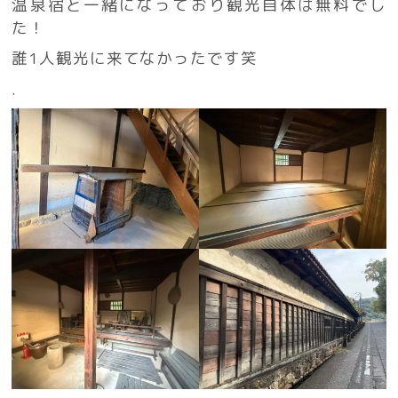
温泉宿と一緒になっており観光自体は無料でし
た！
誰1人観光に来てなかったです笑
.