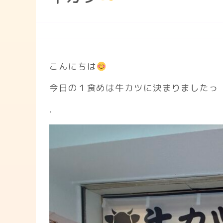
こんにちは
今日の１食めは牛カツに決まりましたっ
.