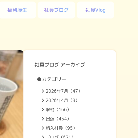
福利厚生
社員ブログ
社員Vlog
社員ブログ アーカイブ
●カテゴリー
2026年7月（47）
2026年4月（8）
取材（166）
出張（454）
新入社員（95）
ブログ（621）