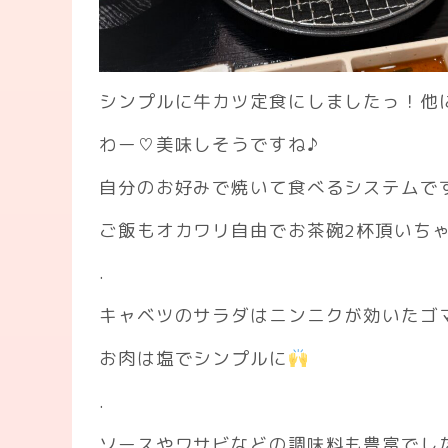
シンプルに牛カツ定食にしましたっ！他
わー♡美味しそうですね♪
自分のお好みで焼いて食べるシステムで
ご飯もオカワリ自由でお茶碗2杯頂いち
.
キャベツのサラダはニンニクが効いたゴ
お肉は塩でシンプルに
.
ソースやワサビなどの調味料も豊富でし