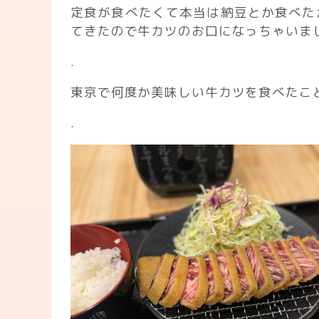
定食が食べたくて本当は納豆とか食べたか
てきたので牛カツのお口になっちゃいま
.
東京で何度か美味しい牛カツを食べたこ
.