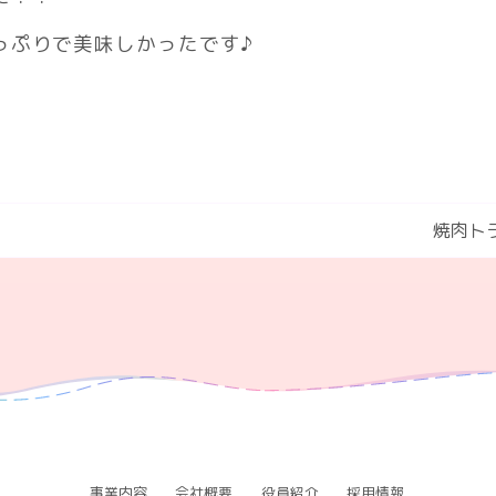
っぷりで美味しかったです♪
焼肉トラ
事業内容
会社概要
役員紹介
採用情報