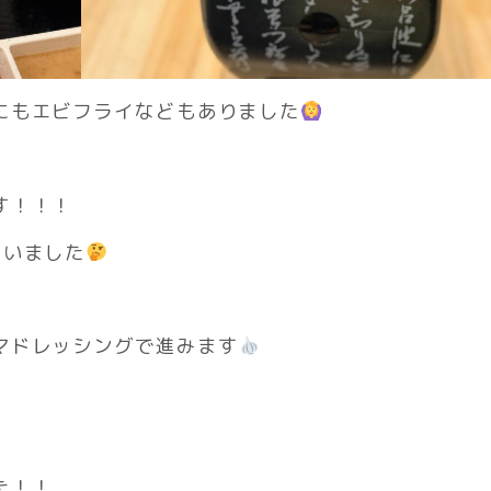
にもエビフライなどもありました
す！！！
ゃいました
マドレッシングで進みます
た！！