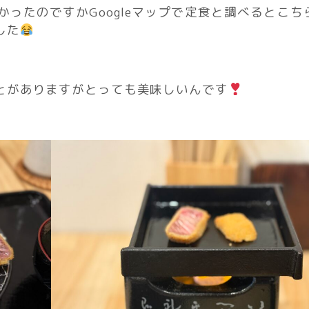
ったのですかGoogleマップで定食と調べるとこち
した
とがありますがとっても美味しいんです