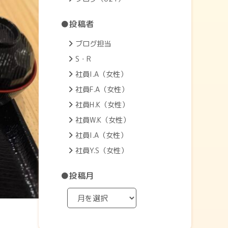
●投稿者
ブログ担当
S・R
社員I.A（女性）
社員F.A（女性）
社員H.K（女性）
社員W.K（女性）
社員I.A（女性）
社員Y.S（女性）
●投稿月