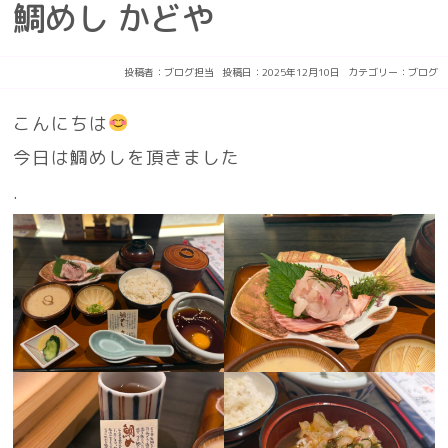
鯛めし かどや
投稿者：
ブログ担当
投稿日：2025年12月10日
カテゴリー：
ブログ
こんにちは
今日は鯛めしを頂きました
.