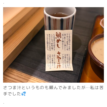
.
さつま汁というものも頼んでみましたが…私は苦
手でした
.