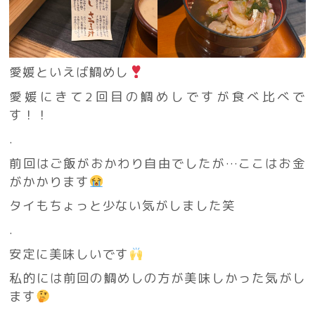
愛媛といえば鯛めし
愛媛にきて2回目の鯛めしですが食べ比べで
す！！
.
前回はご飯がおかわり自由でしたが…ここはお金
がかかります
タイもちょっと少ない気がしました笑
.
安定に美味しいです
私的には前回の鯛めしの方が美味しかった気がし
ます