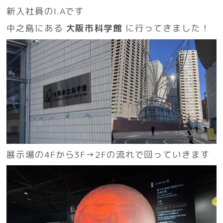
新入社員のI.Aです
中之島にある
大阪市科学館
に行ってきました！
展示場の4Fから3F→2Fの流れで回っていきます