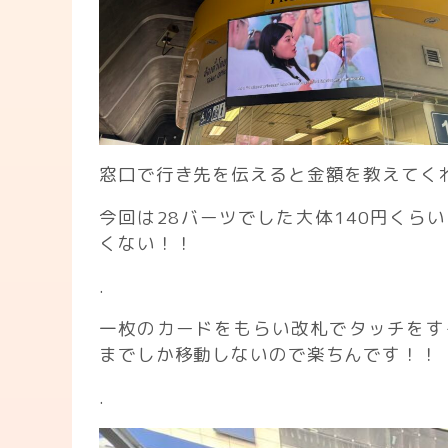
窓口で行き先を伝えると金額を教えてく
今回は28バーツでした大体140円く
くない！！
.
一枚のカードをもらい改札でタッチをす
までしか移動しないので楽ちんです！！
.