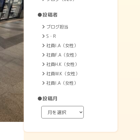
●投稿者
ブログ担当
S・R
社員I.A（女性）
社員F.A（女性）
社員H.K（女性）
社員W.K（女性）
社員I.A（女性）
●投稿月