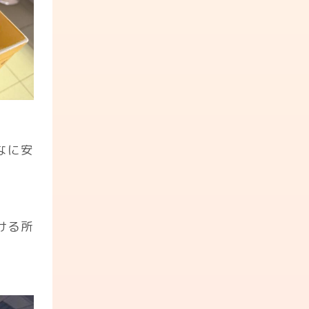
なに安
ける所