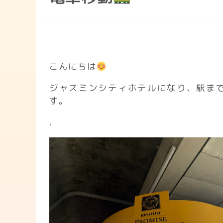
こんにちは
ジャスミンシティホテルになり、駅ま
す。
.