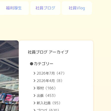
福利厚生
社員ブログ
社員Vlog
社員ブログ アーカイブ
●カテゴリー
2026年7月（47）
2026年4月（8）
取材（166）
出張（453）
新入社員（95）
ブログ（620）