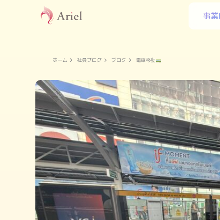
事業
ホーム
社員ブログ
ブログ
電車移動