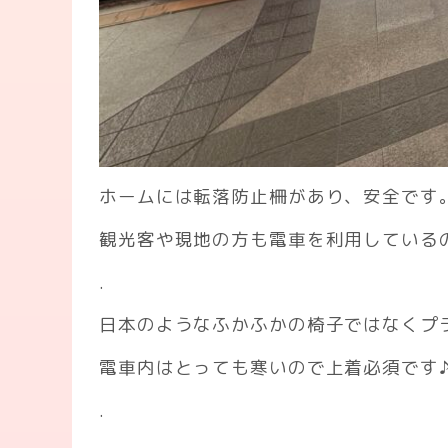
ホームには転落防止柵があり、安全です
観光客や現地の方も電車を利用している
.
日本のようなふかふかの椅子ではなくプ
電車内はとっても寒いので上着必須です
.