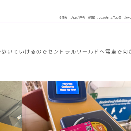
投稿者：
ブログ担当
投稿日：2025年12月20日
カテ
で歩いていけるのでセントラルワールドへ電車で向