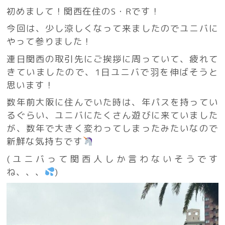
初めまして！関西在住のS・Rです！
今回は、少し涼しくなって来ましたのでユニバに
やって参りました！
連日関西の取引先にご挨拶に周っていて、疲れて
きていましたので、1日ユニバで羽を伸ばそうと
思います！
数年前大阪に住んでいた時は、年パスを持ってい
るぐらい、ユニバにたくさん遊びに来ていました
が、数年で大きく変わってしまったみたいなので
新鮮な気持ちです
(ユニバって関西人しか言わないそうです
ね、、、
)