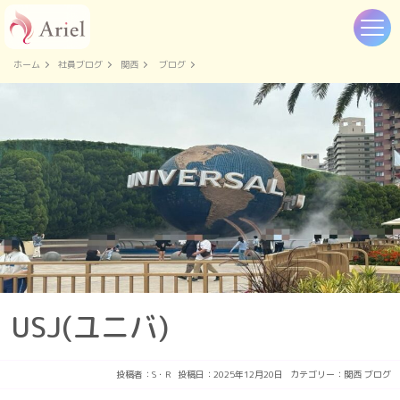
ホーム
社員ブログ
関西
ブログ
USJ(ユニバ)
投稿者：
S・R
投稿日：2025年12月20日
カテゴリー：
関西
ブログ