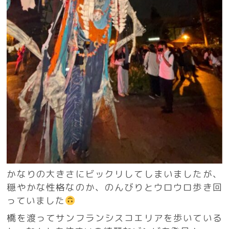
かなりの大きさにビックリしてしまいましたが、
穏やかな性格なのか、のんびりとウロウロ歩き回
っていました
橋を渡ってサンフランシスコエリアを歩いている