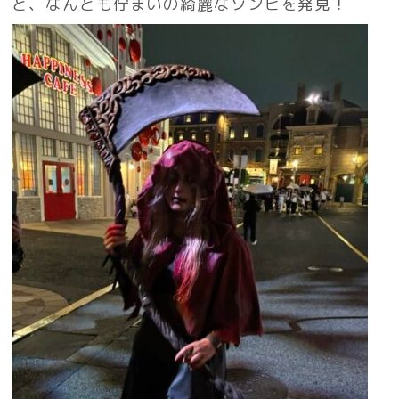
と、なんとも佇まいの綺麗なゾンビを発見！