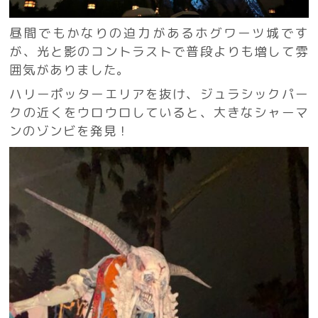
昼間でもかなりの迫力があるホグワーツ城です
が、光と影のコントラストで普段よりも増して雰
囲気がありました。
ハリーポッターエリアを抜け、ジュラシックパー
クの近くをウロウロしていると、大きなシャーマ
ンのゾンビを発見！