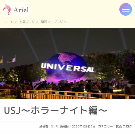
ホーム
社員ブログ
関西
ブログ
USJ～ホラーナイト編～
投稿者：
S・R
投稿日：2025年12月20日
カテゴリー：
関西
ブログ