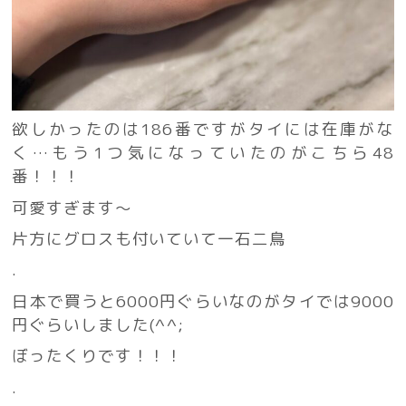
欲しかったのは186番ですがタイには在庫がな
く…もう1つ気になっていたのがこちら48
番！！！
可愛すぎます〜
片方にグロスも付いていて一石二鳥
.
日本で買うと6000円ぐらいなのがタイでは9000
円ぐらいしました(^^;
ぼったくりです！！！
.