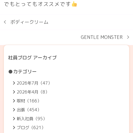
でもとってもオススメです
ボディークリーム
GENTLE MONSTER
社員ブログ アーカイブ
●カテゴリー
2026年7月（47）
2026年4月（8）
取材（166）
出張（454）
新入社員（95）
ブログ（621）