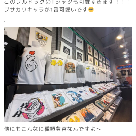
このブルドッグのTシャツも可愛すぎます！！！
ブサカワキャラが1番可愛いです
.
他にもこんなに種類豊富なんですよ〜