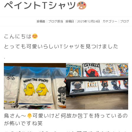
ペイントTシャツ
投稿者：
ブログ担当
投稿日：2025年12月24日
カテゴリー：
ブログ
こんにちは
とっても可愛いらしいTシャツを見つけました
.
鳥さん〜
可愛いけど何故か包丁を持っているの
が怖いですね笑