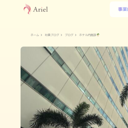
事業
ホーム
社員ブログ
ブログ
ホテル内施設