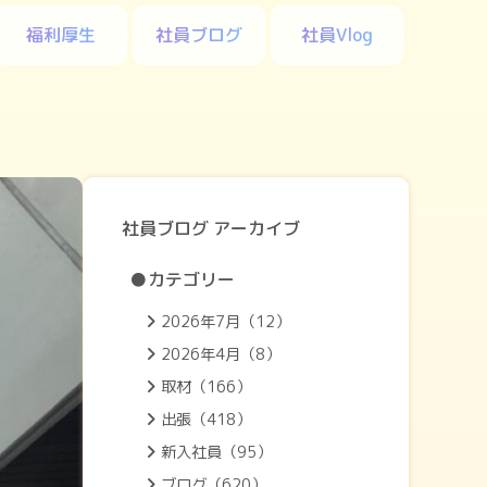
福利厚生
社員ブログ
社員Vlog
社員ブログ アーカイブ
●カテゴリー
2026年7月（12）
2026年4月（8）
取材（166）
出張（418）
新入社員（95）
ブログ（620）