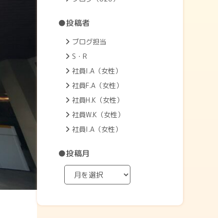
●投稿者
ブログ担当
S・R
社員I.A（女性）
社員F.A（女性）
社員H.K（女性）
社員W.K（女性）
社員I.A（女性）
●投稿月