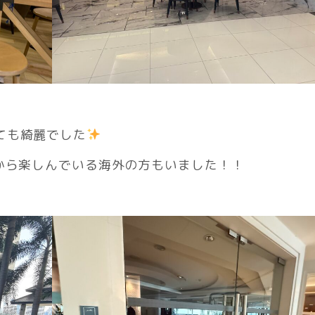
ても綺麗でした
から楽しんでいる海外の方もいました！！