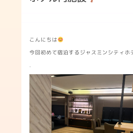
こんにちは
今回初めて宿泊するジャスミンシティホ
.