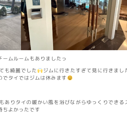
チームルームもありましたっ
ても綺麗でした
ジムに行きたすぎて見に行きまし
のでタイではジムは休みます
もありタイの暖かい風を浴びながらゆっくりできる
持ちよかったです