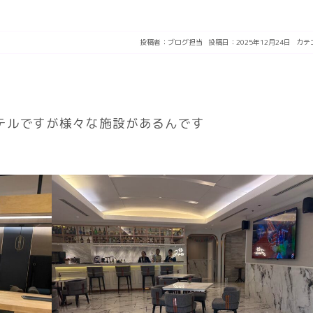
投稿者：
ブログ担当
投稿日：2025年12月24日
カテ
テルですが様々な施設があるんです