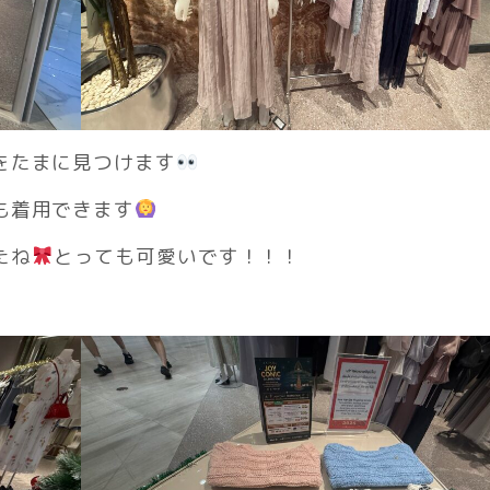
をたまに見つけます
も着用できます
たね
とっても可愛いです！！！