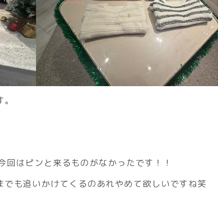
す。
今回はピンと来るものがなかったです！！
までも追いかけてくるのあれやめて欲しいですね笑