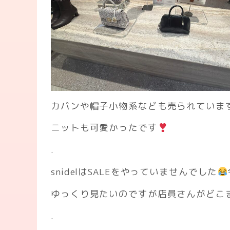
カバンや帽子小物系なども売られていま
ニットも可愛かったです
.
snidelはSALEをやっていませんでした
ゆっくり見たいのですが店員さんがどこ
.