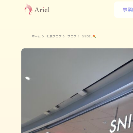
事業
ホーム
社員ブログ
ブログ
SNIDEL