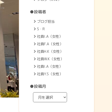
●投稿者
ブログ担当
S・R
社員I.A（女性）
社員F.A（女性）
社員H.K（女性）
社員W.K（女性）
社員I.A（女性）
社員Y.S（女性）
●投稿月