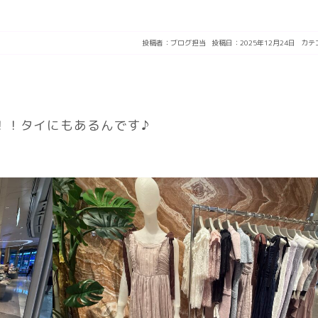
投稿者：
ブログ担当
投稿日：2025年12月24日
カテ
！！タイにもあるんです♪