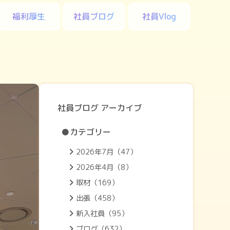
福利厚生
社員ブログ
社員Vlog
社員ブログ アーカイブ
●カテゴリー
2026年7月（47）
2026年4月（8）
取材（169）
出張（458）
新入社員（95）
ブログ（632）