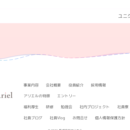
ユニ
事業内容
会社概要
役員紹介
採用情報
アリエルの特徴
エントリー
福利厚生
研修
勉強会
社内プロジェクト
社員寮
社員ブログ
社員Vlog
お問合せ
個人情報保護方針