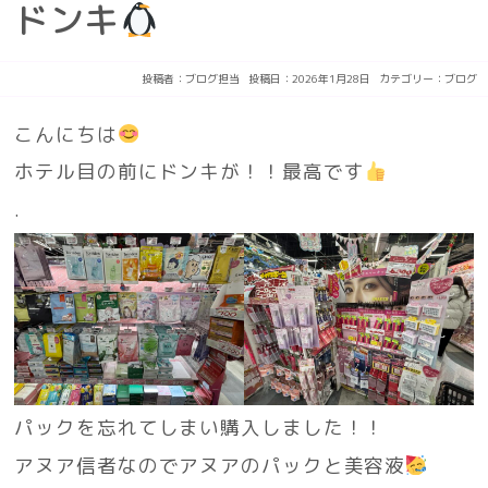
ドンキ
投稿者：
ブログ担当
投稿日：2026年1月28日
カテゴリー：
ブログ
こんにちは
ホテル目の前にドンキが！！最高です
.
パックを忘れてしまい購入しました！！
アヌア信者なのでアヌアのパックと美容液