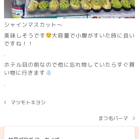
シャインマスカット～
美味しそうです
大容量で小腹がすいた時に良い
ですね！！
.
ホテル目の前なので他に忘れ物していたらすぐ買
い物に行きます
.
マツモトキヨシ
まつ毛パーマ